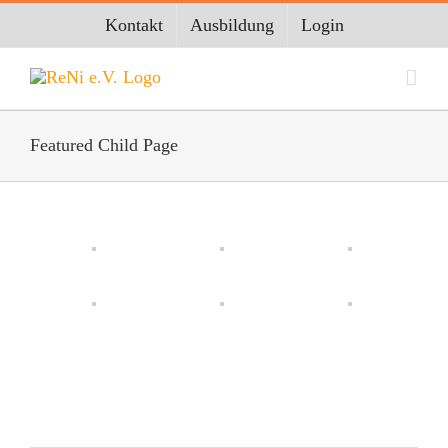
Zum
Kontakt
Ausbildung
Login
Inhalt
springen
Featured Child Page