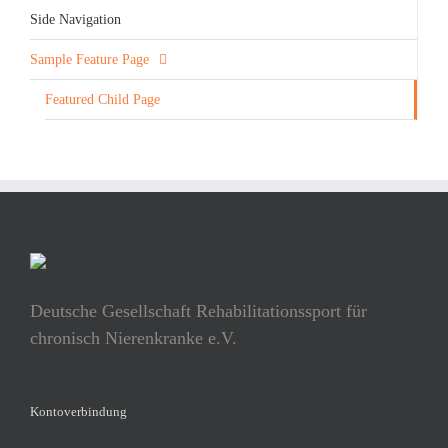
Side Navigation
Sample Feature Page
Featured Child Page
Deutsche Gesellschaft Rehabilitationssport für
chronisch Nierenkranke e.V.
Kontoverbindung