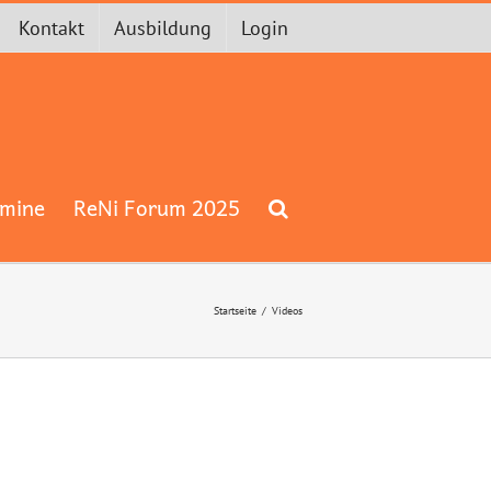
Kontakt
Ausbildung
Login
rmine
ReNi Forum 2025
Startseite
Videos