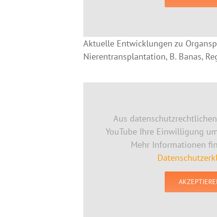
Aktuelle Entwicklungen zu Organs
Nierentransplantation, B. Banas, R
Aus datenschutzrechtliche
YouTube Ihre Einwilligung u
Mehr Informationen fi
Datenschutzerk
AKZEPTIERE