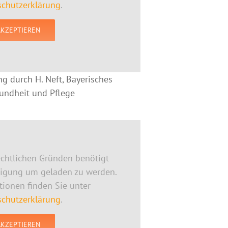
chutzerklärung
.
AKZEPTIEREN
ng durch H. Neft, Bayerisches
sundheit und Pflege
chtlichen Gründen benötigt
ligung um geladen zu werden.
ionen finden Sie unter
chutzerklärung
.
AKZEPTIEREN