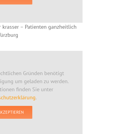
 krasser – Patienten ganzheitlich
Würzburg
chtlichen Gründen benötigt
ligung um geladen zu werden.
ionen finden Sie unter
chutzerklärung
.
AKZEPTIEREN