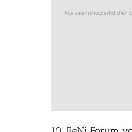
Aus datenschutzrechtlichen 
10. ReNi Forum vo