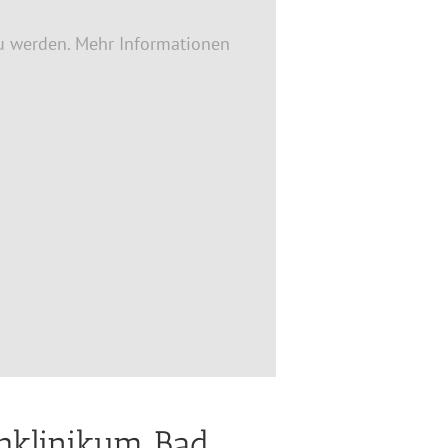
u werden. Mehr Informationen
chklinikum Bad