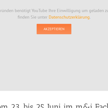
Gründen benötigt YouTube Ihre Einwilligung um geladen z
finden Sie unter
Datenschutzerklärung
.
AKZEPTIEREN
m 23. bis 25. Juni im m&i Fa