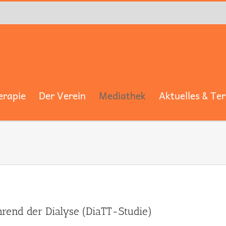
erapie
Der Verein
Mediathek
Aktuelles & Te
rend der Dialyse (DiaTT-Studie)