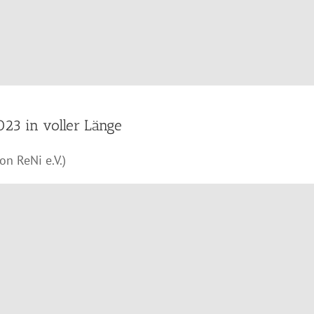
23 in voller Länge
on ReNi e.V.)