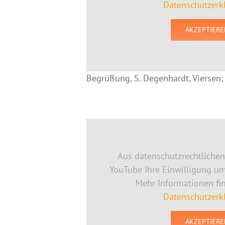
Datenschutzerk
AKZEPTIERE
Begrüßung, S. Degenhardt, Viersen;
Aus datenschutzrechtliche
YouTube Ihre Einwilligung u
Mehr Informationen fi
Datenschutzerk
AKZEPTIERE