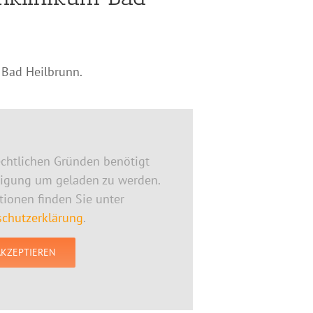
 Bad Heilbrunn.
chtlichen Gründen benötigt
ligung um geladen zu werden.
ionen finden Sie unter
chutzerklärung
.
AKZEPTIEREN