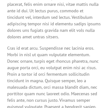
placerat, felis enim ornare nisi, vitae mattis nulla
ante id dui. Ut lectus purus, commodo et
tincidunt vel, interdum sed lectus. Vestibulum
adipiscing tempor nisi id elementu sadips ipsums
dolores uns fugiats gravida nam elit vols nulla
dolores amet untras sitsers.
Cras id erat arcu. Suspendisse nec lacinia eros.
Morbi in nisl ut quam vulputate elementum.
Donec ornare, turpis eget rhoncus pharetra, nunc
augue porta orci, eu volutpat enim nisi ac risus.
Proin a tortor id orci fermentum sollicitudin
tincidunt in magna. Quisque semper, leo a
malesuada dictum, orci massa blandit diam, nec
porttitor quam nunc laoreet odio. Maecenas sed
felis ante, non cursus justo. Vivamus semper
euismod vulputate. Praesent a hendrerit sapien.