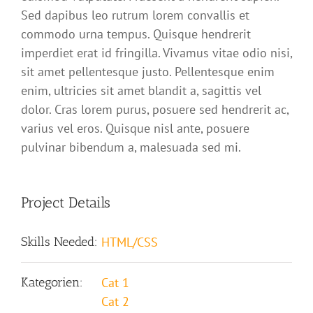
Sed dapibus leo rutrum lorem convallis et
commodo urna tempus. Quisque hendrerit
imperdiet erat id fringilla. Vivamus vitae odio nisi,
sit amet pellentesque justo. Pellentesque enim
enim, ultricies sit amet blandit a, sagittis vel
dolor. Cras lorem purus, posuere sed hendrerit ac,
varius vel eros. Quisque nisl ante, posuere
pulvinar bibendum a, malesuada sed mi.
Project Details
Skills Needed:
HTML/CSS
Kategorien:
Cat 1
Cat 2