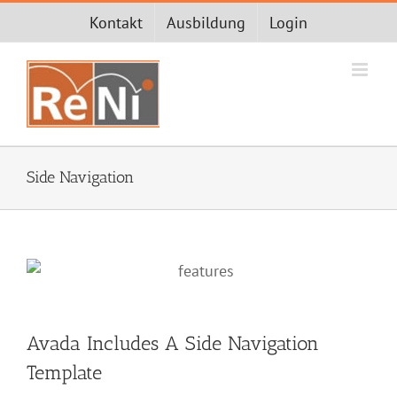
Zum
Kontakt
Ausbildung
Login
Inhalt
springen
Side Navigation
Avada Includes A Side Navigation
Template