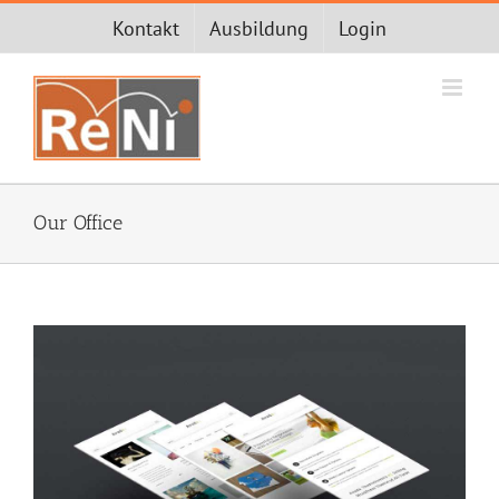
Zum
Kontakt
Ausbildung
Login
Inhalt
springen
Our Office