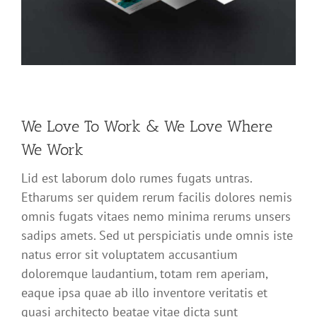
We Love To Work & We Love Where
We Work
Lid est laborum dolo rumes fugats untras.
Etharums ser quidem rerum facilis dolores nemis
omnis fugats vitaes nemo minima rerums unsers
sadips amets. Sed ut perspiciatis unde omnis iste
natus error sit voluptatem accusantium
doloremque laudantium, totam rem aperiam,
eaque ipsa quae ab illo inventore veritatis et
quasi architecto beatae vitae dicta sunt