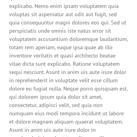
explicabo. Nemo enim ipsam voluptatem quia
voluptas sit aspernatur aut odit aut fugit, sed
quia consequuntur magni dolores eos qui. Sed ut
perspiciatis unde omnis iste natus error sit
voluptatem accusantium doloremque laudantium,
totam rem aperiam, eaque ipsa quae ab illo
inventore veritatis et quasi architecto beatae
vitae dicta sunt explicabo. Ratione voluptatem
sequi nesciunt. Asunt in anim uis aute irure dolor
in reprehenderit in voluptate velit esse cillum
dolore eu fugiat nulla. Neque porro quisquam est,
qui dolorem ipsum quia dolor sit amet,
consectetur, adipisci velit, sed quia non
numquam eius modi tempora incidunt ut labore
et dolore magnam aliquam quaerat voluptatem.
Asunt in anim uis aute irure dolor in