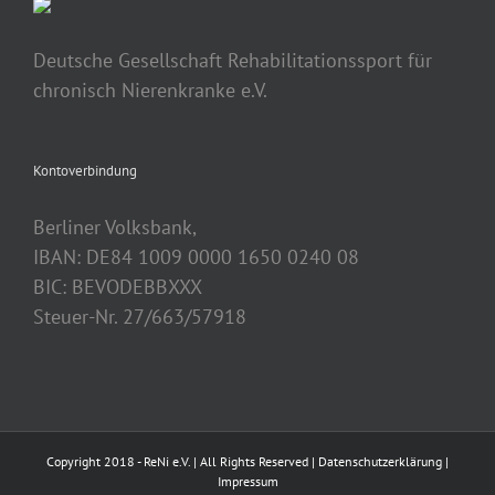
Deutsche Gesellschaft Rehabilitationssport für
chronisch Nierenkranke e.V.
Kontoverbindung
Berliner Volksbank,
IBAN: DE84 1009 0000 1650 0240 08
BIC: BEVODEBBXXX
Steuer-Nr. 27/663/57918
Copyright 2018 - ReNi e.V. | All Rights Reserved |
Datenschutzerklärung
|
Impressum