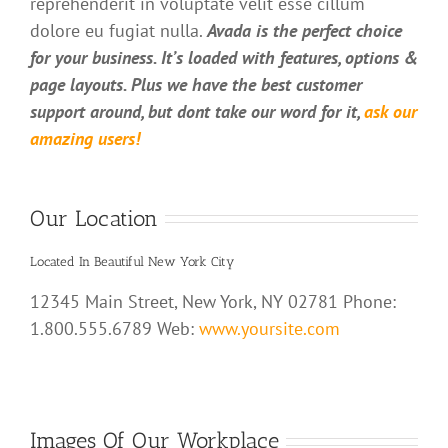
reprehenderit in voluptate velit esse cillum
dolore eu fugiat nulla.
Avada is the perfect choice
for your business. It’s loaded with features, options &
page layouts. Plus we have the best customer
support around, but dont take our word for it,
ask our
amazing users!
Our Location
Located In Beautiful New York City
12345 Main Street, New York, NY 02781 Phone:
1.800.555.6789 Web:
www.yoursite.com
Images Of Our Workplace