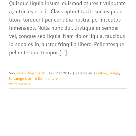
Quisque ligula ipsum, euismod aturesit vulputate
a, ultricies et elit. Class aptent taciti sociosqu ad
litora torquent per conubia nostra, per inceptos
himenaeos. Nulla nunc dui, tristique in semper
vel, congue sed ligula. Nam dolor ligula, faucibus
id sodales in, auctor fringilla libero. Pellentesque
pellentesque tempor [...]
Von
Stefan Degenhardt
|
Juli 31st, 2012
|
Kategorien:
Creative
,
Design
,
Uncategorized
|
0 Kommentare
Weiterlesen