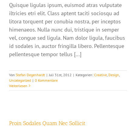
Quisque ligulas ipsum, euismod atras vulputate
iltricies etri elit. Class aptent taciti sociosqu ad
litora torquent per conubia nostra, per inceptos
himenaeos. Nulla nunc dui, tristique in semper
vel, congue sed ligula. Nam dolor ligula, faucibus
id sodales in, auctor fringilla libero. Pellentesque
pellentesque tempor tellus [...]
Von
Stefan Degenhardt
|
Juli 31st, 2012
|
Kategorien:
Creative
,
Design
,
Uncategorized
|
0 Kommentare
Weiterlesen
Proin Sodales Quam Nec Sollicit