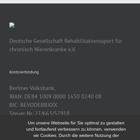
Deutsche Gesellschaft Rehabilitationssport für
chronisch Nierenkranke e.V.
Kontoverbindung
Berliner Volksbank,
IBAN: DE84 1009 0000 1650 0240 08
BIC: BEVODEBBXXX
Steuer-Nr. 27/663/57918
Um unsere Webseite für Sie optimal zu gestalten
und fortlaufend verbessern zu können, verwenden
wir Cookies. Durch die weitere Nutzung der